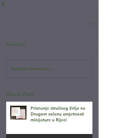
Komentari
Napišite komentar...
Recent Posts
Priznanje stručnog žirija na
Drugom salonu umjetnosti
minijature u Rijeci