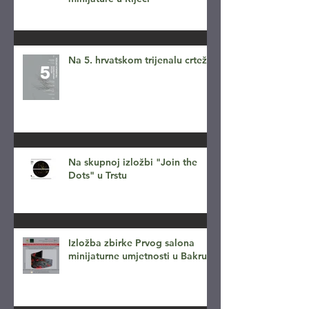
Na 5. hrvatskom trijenalu crteža
Na skupnoj izložbi "Join the
Dots" u Trstu
Izložba zbirke Prvog salona
minijaturne umjetnosti u Bakru