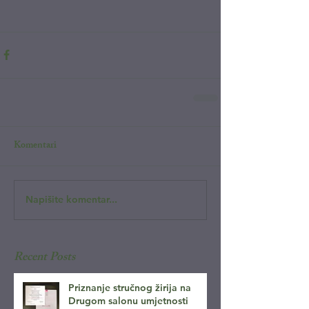
Komentari
Napišite komentar...
Recent Posts
Priznanje stručnog žirija na
Drugom salonu umjetnosti