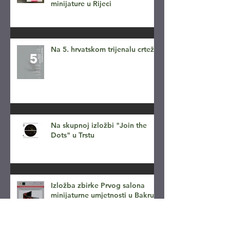
minijature u Rijeci
Na 5. hrvatskom trijenalu crteža
Na skupnoj izložbi "Join the
Dots" u Trstu
Izložba zbirke Prvog salona
minijaturne umjetnosti u Bakru